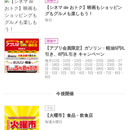
開催中
【シネマ de おトク】映画もショッピン
グもグルメも楽しもう！
毎日
開催中
【アプリ会員限定】ガソリン・軽油5円/L
引き、8円/L引き キャンペーン
毎月11日・12日・13日・14日・15日・16日・17
日・18日・19日・20日・21日・22日・23日・24
日・25日・26日・27日・28日・29日・30日・31
日・1日・2日・3日・4日・5日・6日・7日・8日・
9日
今後開催
予告
【火曜市】食品・飲食店
毎週火曜日