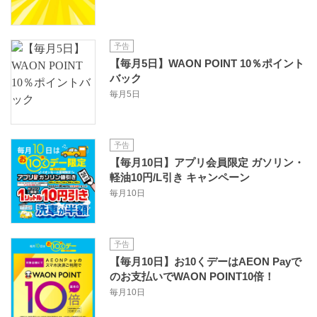
予告
【毎月5日】WAON POINT 10％ポイント
バック
毎月5日
予告
【毎月10日】アプリ会員限定 ガソリン・
軽油10円/L引き キャンペーン
毎月10日
予告
【毎月10日】お10くデーはAEON Payで
のお支払いでWAON POINT10倍！
毎月10日