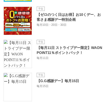
予告
【ゼロのつく日はお得】お10くデー、お
客さま感謝デー特別企画
毎月10日・20日・30日
予告
【毎月11日 ストライプデー限定】WAON
POINT11％ポイントバック！
毎月11日
予告
【G.G感謝デー】毎月15日
毎月15日