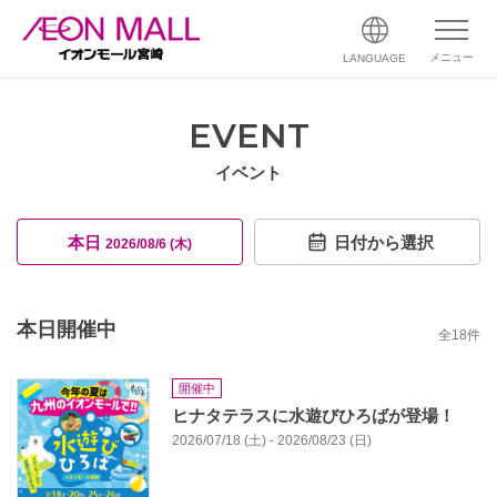
メニュー
LANGUAGE
EVENT
イベント
本日
日付から選択
2026/08/6 (木)
本日開催中
全
18
件
開催中
ヒナタテラスに水遊びひろばが登場！
2026/07/18 (土) - 2026/08/23 (日)