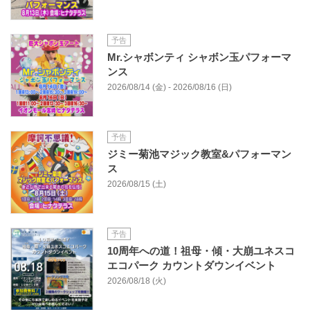
予告
Mr.シャボンティ シャボン玉パフォーマ
ンス
2026/08/14 (金) - 2026/08/16 (日)
予告
ジミー菊池マジック教室&パフォーマン
ス
2026/08/15 (土)
予告
10周年への道！祖母・傾・大崩ユネスコ
エコパーク カウントダウンイベント
2026/08/18 (火)