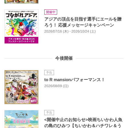
開催中
アジアの頂点を目指す選手にエールを贈
ろう！ 応援メッセージキャンペーン
2026/07/16 (木) - 2026/10/24 (土)
今後開催
予告
to R mansionパフォーマンス！
2026/08/09 (日)
予告
<開催中止のお知らせ>映画ちいかわ人魚
の島のひみつ【ちいかわ＆ハチワレ＆う