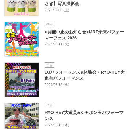
さぎ】写真撮影会
2026/08/08 (土)
予告
<開催中止のお知らせ>MRT未来パフォー
マーフェス 2026
2026/08/11 (火)
予告
DJパフォーマンス&体験会・RYO-HEY大
道芸パフォーマンス
2026/08/12 (水)
予告
RYO-HEY大道芸&シャボン玉パフォーマ
ンス
2026/08/13 (木)