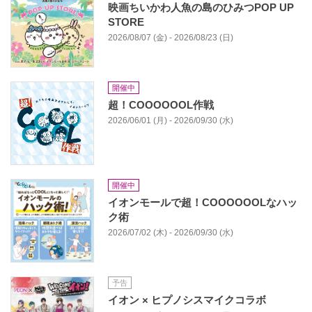
映画ちいかわ人魚の島のひみつPOP UP
STORE
2026/08/07 (金) - 2026/08/23 (日)
開催中
超！COOOOOOL作戦
2026/06/01 (月) - 2026/09/30 (水)
開催中
イオンモールで超！COOOOOOLなハッ
ク術
2026/07/02 (木) - 2026/09/30 (水)
予告
イオン × ヒプノシスマイクコラボ